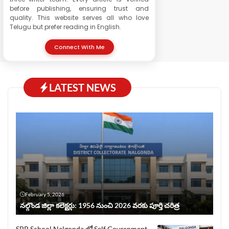
before publishing, ensuring trust and
quality. This website serves all who love
Telugu but prefer reading in English.
Connect With Me
LATEST NEWS
February 5, 2026
నల్గొండ జిల్లా కలెక్టర్లు: 1956 నుంచి 2026 వరకు పూర్తి చరిత్ర
SPR School Nalgonda లో Self Government