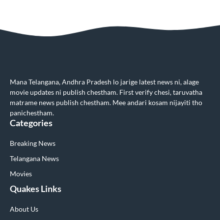
Mana Telangana, Andhra Pradesh lo jarige latest news ni, alage
movie updates ni publish chestham. First verify chesi, taruvatha
matrame news publish chestham. Mee andari kosam nijayiti tho
panichestham.
Categories
Breaking News
Telangana News
Movies
Quakes Links
About Us