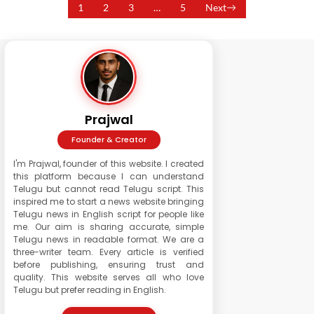
1
2
3
…
5
Next
Prajwal
Founder & Creator
I'm Prajwal, founder of this website. I created
this platform because I can understand
Telugu but cannot read Telugu script. This
inspired me to start a news website bringing
Telugu news in English script for people like
me. Our aim is sharing accurate, simple
Telugu news in readable format. We are a
three-writer team. Every article is verified
before publishing, ensuring trust and
quality. This website serves all who love
Telugu but prefer reading in English.