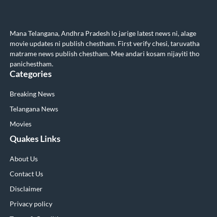
Mana Telangana, Andhra Pradesh lo jarige latest news ni, alage
movie updates ni publish chestham. First verify chesi, taruvatha
matrame news publish chestham. Mee andari kosam nijayiti tho
panichestham.
Categories
Breaking News
Telangana News
Movies
Quakes Links
About Us
Contact Us
Disclaimer
Privacy policy