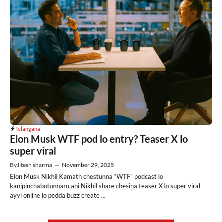
Telangana
Elon Musk WTF pod lo entry? Teaser X lo
super viral
By
Jitesh sharma
—
November 29, 2025
Elon Musk Nikhil Kamath chestunna “WTF” podcast lo
kanipinchabotunnaru ani Nikhil share chesina teaser X lo super viral
ayyi online lo pedda buzz create ...