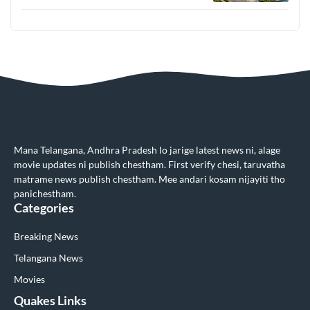
Mana Telangana, Andhra Pradesh lo jarige latest news ni, alage
movie updates ni publish chestham. First verify chesi, taruvatha
matrame news publish chestham. Mee andari kosam nijayiti tho
panichestham.
Categories
Breaking News
Telangana News
Movies
Quakes Links