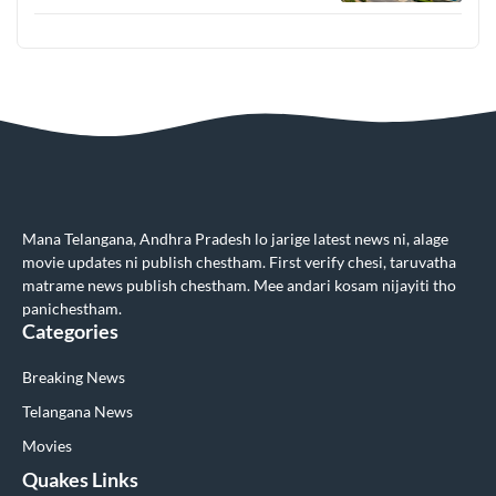
Mana Telangana, Andhra Pradesh lo jarige latest news ni, alage
movie updates ni publish chestham. First verify chesi, taruvatha
matrame news publish chestham. Mee andari kosam nijayiti tho
panichestham.
Categories
Breaking News
Telangana News
Movies
Quakes Links