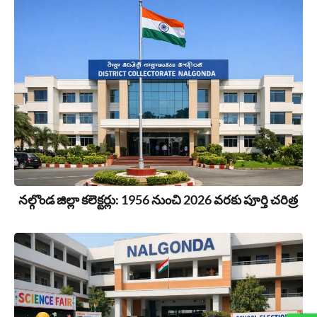
నల్గొండ జిల్లా కలెక్టర్లు: 1956 నుంచి 2026 వరకు పూర్తి చరిత్ర