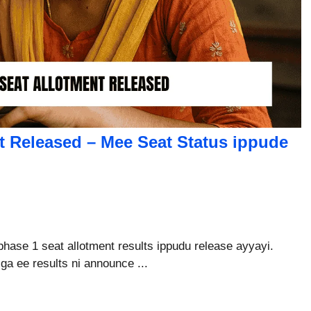
 Released – Mee Seat Status ippude
ase 1 seat allotment results ippudu release ayyayi.
ga ee results ni announce ...