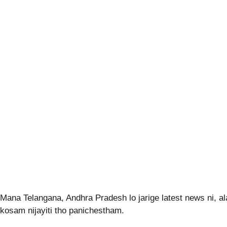
Mana Telangana, Andhra Pradesh lo jarige latest news ni, a
kosam nijayiti tho panichestham.