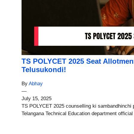
TS POLYCET 2025 Seat Allotment
Telusukondi!
By
Abhay
—
July 15, 2025
TS POLYCET 2025 counselling ki sambandhinchi ph
Telangana Technical Education department official 